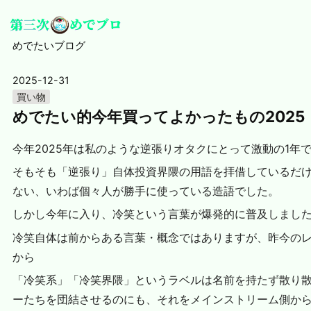
めでたいブログ
2025-12-31
買い物
めでたい的今年買ってよかったもの2025
今年2025年は私のような逆張りオタクにとって激動の1年
そもそも「逆張り」自体投資界隈の用語を拝借しているだ
ない、いわば個々人が勝手に使っている造語でした。
しかし今年に入り、冷笑という言葉が爆発的に普及しまし
冷笑自体は前からある言葉・概念ではありますが、昨今の
から
「冷笑系」「冷笑界隈」というラベルは名前を持たず散り
ーたちを団結させるのにも、それをメインストリーム側か