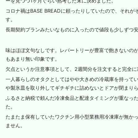
ーを見つつ1ヶ月ぐらい熟考した末に決めました。
コロナ禍はBASE BREADに頼ったりしていたので、それ
す。
長期契約プランみたいなものに入ったので値段も少しずつ
味はほぼ文句なしです。レパートリーが豊富で飽きないの
もあまり無い印象です。
欠点というか注意事項として、2週間分を注文すると完全に
一人暮らしのオタクとしてはやや大きめの冷蔵庫を持って
や製氷皿を取り外してギチギチに詰めないとドアが閉まり
ふるさと納税で頼んだ冷凍食品と配達タイミングが重なっ
た。
たまたま保有していたワクチン用小型業務用冷凍庫が無か
ません。