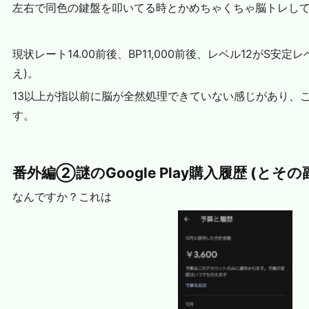
左右で同色の鍵盤を叩いてる時とかめちゃくちゃ脳トレし
現状レート14.00前後、BP11,000前後、レベル12がS安定
え)。
13以上が指以前に脳が全然処理できていない感じがあり、
す。
番外編②謎のGoogle Play購入履歴 (とその
なんですか？これは