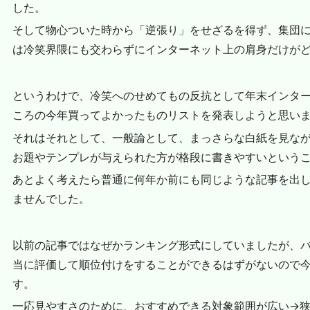
した。
そして物心ついた時から「逆張り」をせざるを得ず、集団
は冷笑界隈にも交わらずにインターネット上の肩身だけが
というわけで、冷笑へのせめてもの反抗として年末インタ
ころの今年買ってよかったものリストを発表しようと思い
それはそれとして、一般論として、まっさらな白紙を見な
お題やテンプレが与えられた方が格段に書きやすいという
あとよく考えたら普通に何年か前にも同じような記事を出
ませんでした。
以前の記事ではなぜかランキング形式にしていましたが、
当に評価して順位付けをすることができるはずがないので
す。
一応見やすさのために、おすすめできる対象範囲が広い→