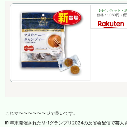
【ゆうパケット・送
価格：1,080円（
これマ〜〜〜〜〜〜ジで良いです。
昨年末開催されたM-1グランプリ2024の反省会配信で芸