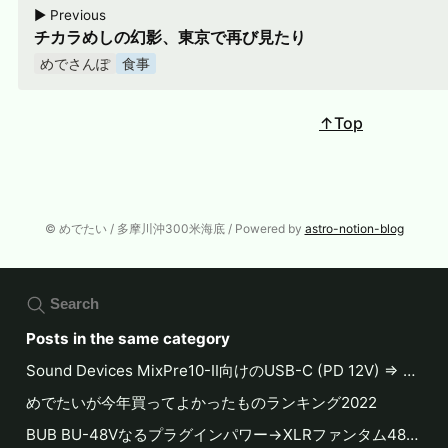
▶︎ Previous
チカラめしの幻影、東京で再び見たり
めでさんぽ
食事
↑Top
© めでたい / 多摩川沖300米海底 / Powered by
astro-notion-blog
Search
Posts in the same category
Sound Devices MixPre10-II向けのUSB-C (PD 12V) ⇒ Hirose 4-pin DC出力のケーブルを作る
めでたいが今年買ってよかったものランキング2022
BUB BU-48Vなるプラグインパワー→XLRファンタム48V変換アダプタ