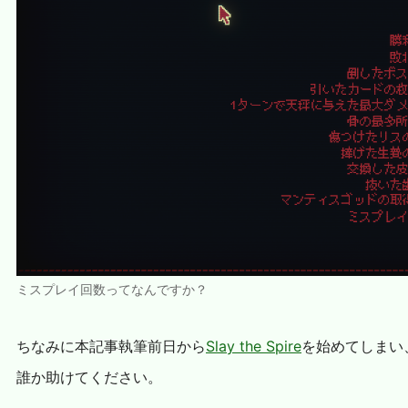
ミスプレイ回数ってなんですか？
ちなみに本記事執筆前日から
Slay the Spire
を始めてしまい
誰か助けてください。