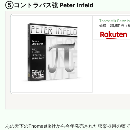
⑤コントラバス弦 Peter Infeld
Thomastik 
価格：38,681円
あの天下のThomastik社から今年発売された弦楽器用の弦