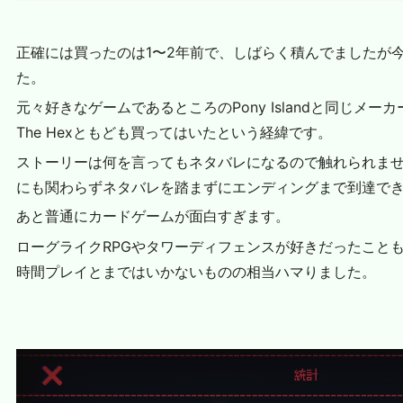
正確には買ったのは1〜2年前で、しばらく積んでましたが
た。
元々好きなゲームであるところのPony Islandと同じメ
The Hexともども買ってはいたという経緯です。
ストーリーは何を言ってもネタバレになるので触れられま
にも関わらずネタバレを踏まずにエンディングまで到達で
あと普通にカードゲームが面白すぎます。
ローグライクRPGやタワーディフェンスが好きだったことも
時間プレイとまではいかないものの相当ハマりました。