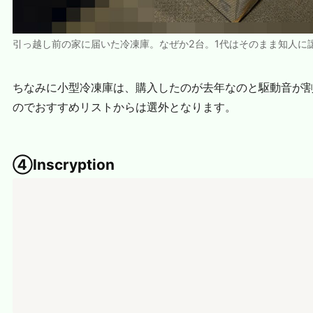
引っ越し前の家に届いた冷凍庫。なぜか2台。1代はそのまま知人に
ちなみに小型冷凍庫は、購入したのが去年なのと駆動音が
のでおすすめリストからは選外となります。
④Inscryption