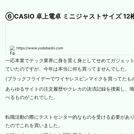
⑥CASIO 卓上電卓 ミニジャストサイズ 12桁 
https://www.yodobashi.com
一応本業でテック業界に身を置く身としてせめてガジェット
ていたのですが、今年は本当に何も買ってませんでした。
(ブラックフライデーでワイヤレスピンマイクを買ってたも
あらゆるサイトの注文履歴やクレカの決済記録を捜索し、
べるものがこれでした。
転職活動の際にテストセンター的なものを受ける必要があ
たのでこれを買いました。