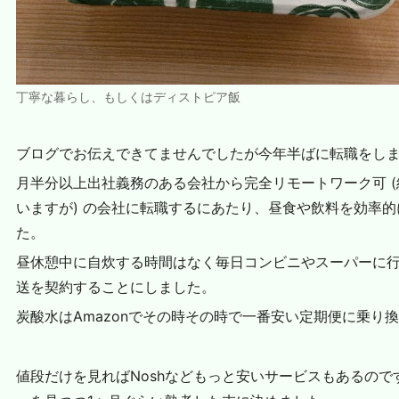
丁寧な暮らし、もしくはディストピア飯
ブログでお伝えできてませんでしたが今年半ばに転職をし
月半分以上出社義務のある会社から完全リモートワーク可 (
いますが) の会社に転職するにあたり、昼食や飲料を効率
た。
昼休憩中に自炊する時間はなく毎日コンビニやスーパーに
送を契約することにしました。
炭酸水はAmazonでその時その時で一番安い定期便に乗り
値段だけを見ればNoshなどもっと安いサービスもあるの