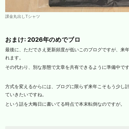
課金丸出しTシャツ
おまけ: 2026年のめでブロ
最後に、ただでさえ更新頻度が低いこのブログですが、来
れます。
その代わり、別な形態で文章を共有できるように準備中で
方式を変えるからには、ブログに限らず来年こそもう少し
ていきたいですね。
という話を大晦日に書いてる時点で本末転倒なのですが。